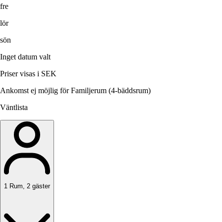
fre
lör
sön
Inget datum valt
Priser visas i SEK
Ankomst ej möjlig för Familjerum (4-bäddsrum)
Väntlista
1
Rum
,
2
gäster