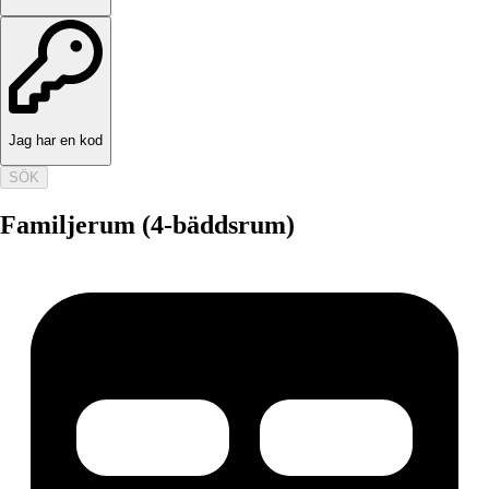
Jag har en kod
SÖK
Familjerum (4-bäddsrum)