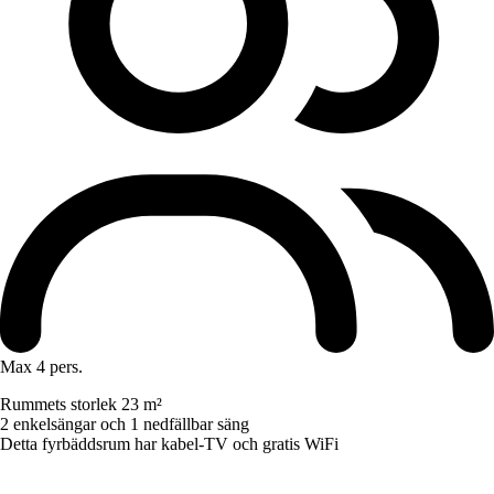
Max 4 pers.
Rummets storlek 23 m²
2 enkelsängar och 1 nedfällbar säng
Detta fyrbäddsrum har kabel-TV och gratis WiFi