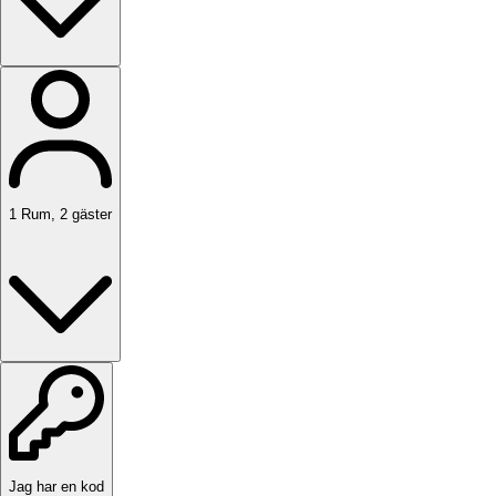
1
Rum
,
2
gäster
Jag har en kod